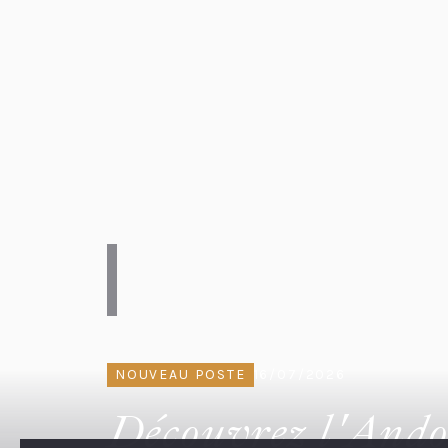
NOUVEAU POSTE
16/07/2026
Découvrez l'Andor