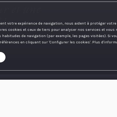
ur et une
ble
ent votre expérience de navigation, nous aident à protéger votre
pres cookies et ceux de tiers pour analyser nos services et vous
habitudes de navigation (par exemple, les pages visitées). Si vou
éférences en cliquant sur 'Configurer les cookies'. Plus d'infor