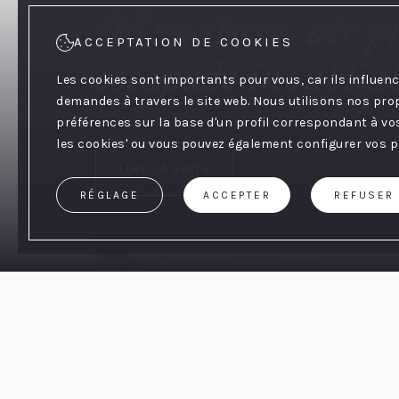
été : nature, air p
ACCEPTATION DE COOKIES
escapade inoublia
Les cookies sont importants pour vous, car ils influenc
demandes à travers le site web. Nous utilisons nos pro
préférences sur la base d'un profil correspondant à vos 
les cookies' ou vous pouvez également configurer vos pr
LIRE LA SUITE
RÉGLAGE
ACCEPTER
REFUSER
Accueil
/
Blog