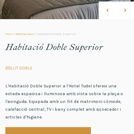
Inici
/
Habitacions
/
Habitació Doble Superior
Habitació Doble Superior
LLIT DOBLE
L'Habitació Doble Superior a l'Hotel Tudel ofereix una
estada espaiosa i lluminosa amb vista sobre la plaça o
l'avinguda. Equipada amb un llit de matrimoni còmode,
calefacció central, TV i bany complet amb assecador i
articles d'higiene.