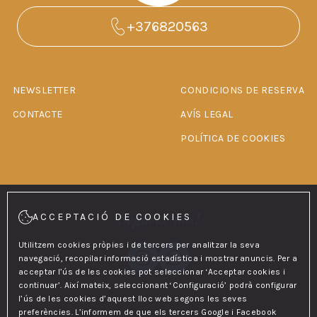
+376820563
NEWSLETTER
CONDICIONS DE RESERVA
CONTACTE
AVÍS LEGAL
POLÍTICA DE COOKIES
Segueix-nos!
ACCEPTACIÓ DE COOKIES
Utilitzem cookies pròpies i de tercers per analitzar la seva
navegació, recopilar informació estadística i mostrar anuncis. Per a
acceptar l’ús de les cookies pot seleccionar ‘Acceptar cookies i
continuar’. Així mateix, seleccionant ‘Configuració’ podrà configurar
l’ús de les cookies d’aquest lloc web segons les seves
preferències. L’informem de que els tercers Google i Facebook