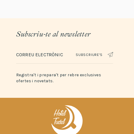
Subscriu-te al newsletter
SUBSCRIURE'S
Registra't i prepara't per rebre exclusives
ofertes i novetats.