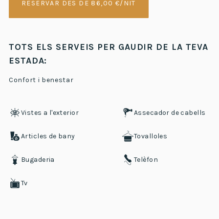
RESERVAR DES DE 86,00 €/NIT
TOTS ELS SERVEIS PER GAUDIR DE LA TEVA
ESTADA:
Confort i benestar
Vistes a l'exterior
Assecador de cabells
Articles de bany
Tovalloles
Bugaderia
Telèfon
Tv