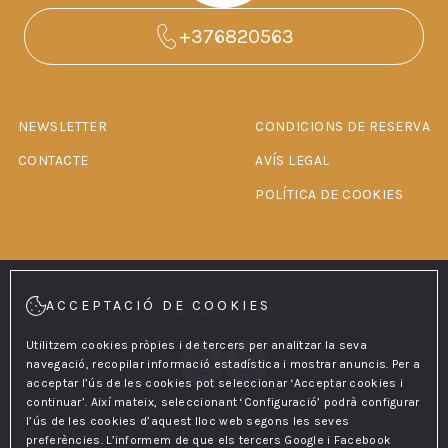
+376820563
NEWSLETTER
CONDICIONS DE RESERVA
CONTACTE
AVÍS LEGAL
POLÍTICA DE COOKIES
Segueix-nos!
ACCEPTACIÓ DE COOKIES
Utilitzem cookies pròpies i de tercers per analitzar la seva
navegació, recopilar informació estadística i mostrar anuncis. Per a
acceptar l’ús de les cookies pot seleccionar ‘Acceptar cookies i
continuar’. Així mateix, seleccionant ‘Configuració’ podrà configurar
l’ús de les cookies d’aquest lloc web segons les seves
preferències. L’informem de que els tercers Google i Facebook