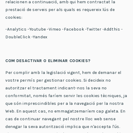
relacionen a continuació, amb qui hem contractat la
prestació de serveis per als quals es requereix lús de
cookies:
-Analytics -Youtube -Vimeo -Facebook -Twitter -Addthis -
DoubleClick -Yandex
COM DESACTIVAR O ELIMINAR COOKIES?
Per complir amb la legislació vigent, hem de demanar el
vostre permís per gestionar cookies. Si decideix no
autoritzar el tractament indicant-nos la seva no
conformitat, només faríem servir les cookies tècniques, ja
que són imprescindibles per a la navegació per la nostra
Web. En aquest cas, no emmagatzemaríem cap galeta. En
cas de continuar navegant pel nostre lloc web sense
denegar la seva autorització implica que n'accepta l'ús.