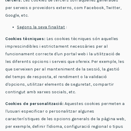
tercers:
Les cookies de tercers són aquelles generades
per serveis o proveïdors externs, com Facebook, Twitter,
Google, etc.
Segons la seva finalitat
:
Cookies tècniques:
Les cookies tècniques són aquelles
imprescindibles i estrictament necessàries per al
funcionament correcte d'un portal web i la utilització de
les diferents opcions i serveis que ofereix. Per exemple, les
que serveixen per al manteniment de la sessió, la gestió
del temps de resposta, el rendiment o la validació
d'opcions, utilitzar elements de seguretat, compartir
contingut amb xarxes socials, etc.
Cookies de personalització:
Aquestes cookies permeten a
l'usuari especificar o personalitzar algunes
característiques de les opcions generals de la pàgina web,
per exemple, definir l'idioma, configuració regional o tipus