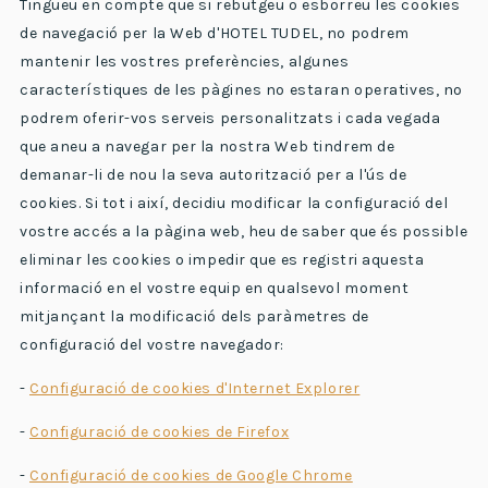
Tingueu en compte que si rebutgeu o esborreu les cookies
de navegació per la Web d'HOTEL TUDEL, no podrem
mantenir les vostres preferències, algunes
característiques de les pàgines no estaran operatives, no
podrem oferir-vos serveis personalitzats i cada vegada
que aneu a navegar per la nostra Web tindrem de
demanar-li de nou la seva autorització per a l'ús de
cookies. Si tot i així, decidiu modificar la configuració del
vostre accés a la pàgina web, heu de saber que és possible
eliminar les cookies o impedir que es registri aquesta
informació en el vostre equip en qualsevol moment
mitjançant la modificació dels paràmetres de
configuració del vostre navegador:
-
Configuració de cookies d'Internet Explorer
-
Configuració de cookies de Firefox
-
Configuració de cookies de Google Chrome