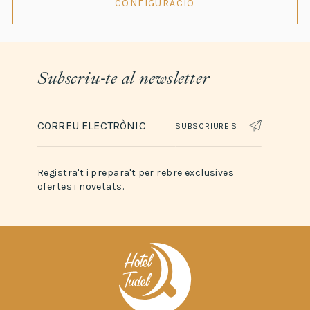
CONFIGURACIÓ
Subscriu-te al newsletter
SUBSCRIURE'S
Registra't i prepara't per rebre exclusives
ofertes i novetats.