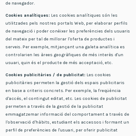
de navegador.
Cookies analítiques:
Les cookies analítiques són les
utilitzades pels nostres portals Web, per elaborar perfils
de navegació i poder conèixer les preferències dels usuaris
del mateix per tal de millorar l'oferta de productes i
serveis. Per exemple, mitjançant una galeta analítica es
controlarien les àrees geogràfiques de més interès d'un
usuari, quin és el producte de més acceptació, etc.
Cookies publicitàries / de publicitat:
Les cookies
publicitàries permeten la gestió dels espais publicitaris
en base a criteris concrets. Per exemple, la freqüència
d'accés, el contingut editat, etc. Les cookies de publicitat
permeten a través de la gestió de la publicitat
emmagatzemar informació del comportament a través de
l'observació d'hàbits, estudiant els accessos i formant un
perfil de preferències de l'usuari, per oferir publicitat