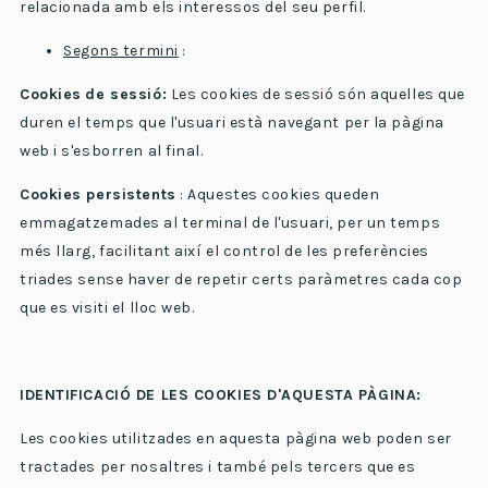
relacionada amb els interessos del seu perfil.
Segons termini
:
Cookies
de sessió:
Les cookies de sessió són aquelles que
duren el temps que l'usuari està navegant per la pàgina
web i s'esborren al final.
Cookies persistents
: Aquestes cookies queden
emmagatzemades al terminal de l'usuari, per un temps
més llarg, facilitant així el control de les preferències
triades sense haver de repetir certs paràmetres cada cop
que es visiti el lloc web.
IDENTIFICACIÓ DE LES COOKIES D'AQUESTA PÀGINA:
Les cookies utilitzades en aquesta pàgina web poden ser
tractades per nosaltres i també pels tercers que es