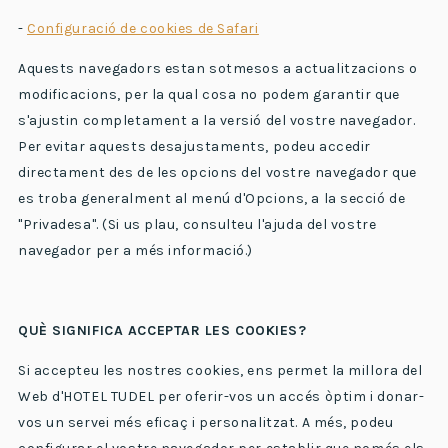
-
Configuració de cookies de Safari
Aquests navegadors estan sotmesos a actualitzacions o
modificacions, per la qual cosa no podem garantir que
s'ajustin completament a la versió del vostre navegador.
Per evitar aquests desajustaments, podeu accedir
directament des de les opcions del vostre navegador que
es troba generalment al menú d'Opcions, a la secció de
"Privadesa". (Si us plau, consulteu l'ajuda del vostre
navegador per a més informació.)
QUÈ SIGNIFICA ACCEPTAR LES COOKIES?
Si accepteu les nostres cookies, ens permet la millora del
Web d'HOTEL TUDEL per oferir-vos un accés òptim i donar-
vos un servei més eficaç i personalitzat. A més, podeu