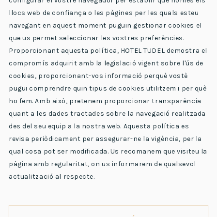
configurar el vostre navegador per establir que només els
llocs web de confiança o les pàgines per les quals esteu
navegant en aquest moment puguin gestionar cookies el
que us permet seleccionar les vostres preferències.
Proporcionant aquesta política, HOTEL TUDEL demostra el
compromís adquirit amb la legislació vigent sobre l'ús de
cookies, proporcionant-vos informació perquè vostè
pugui comprendre quin tipus de cookies utilitzem i per què
ho fem. Amb això, pretenem proporcionar transparència
quant a les dades tractades sobre la navegació realitzada
des del seu equip a la nostra web. Aquesta política es
revisa periòdicament per assegurar-ne la vigència, per la
qual cosa pot ser modificada. Us recomanem que visiteu la
pàgina amb regularitat, on us informarem de qualsevol
actualització al respecte.