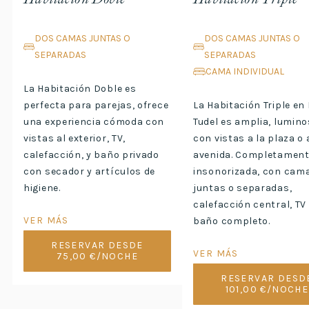
DOS CAMAS JUNTAS O
DOS CAMAS JUNTAS O
SEPARADAS
SEPARADAS
CAMA INDIVIDUAL
La Habitación Doble es
perfecta para parejas, ofrece
La Habitación Triple en
una experiencia cómoda con
Tudel es amplia, lumino
vistas al exterior, TV,
con vistas a la plaza o 
calefacción, y baño privado
avenida. Completamen
con secador y artículos de
insonorizada, con cam
higiene.
juntas o separadas,
calefacción central, TV
VER MÁS
baño completo.
RESERVAR DESDE
VER MÁS
75,00 €/NOCHE
RESERVAR DESD
101,00 €/NOCHE