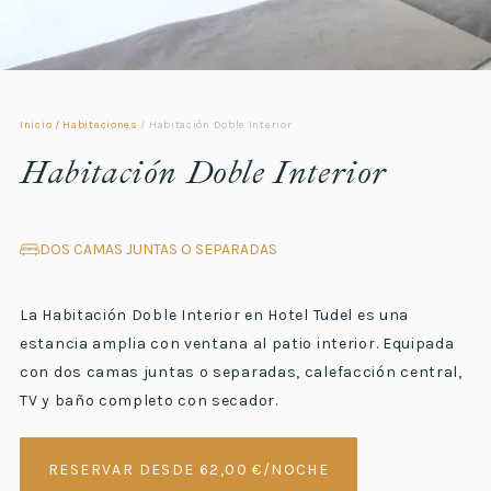
Inicio
/
Habitaciones
/
Habitación Doble Interior
Habitación Doble Interior
DOS CAMAS JUNTAS O SEPARADAS
La Habitación Doble Interior en Hotel Tudel es una
estancia amplia con ventana al patio interior. Equipada
con dos camas juntas o separadas, calefacción central,
TV y baño completo con secador.
RESERVAR DESDE 62,00 €/NOCHE