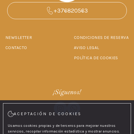
+376820563
NEWSLETTER
CONDICIONES DE RESERVA
CONTACTO
AVISO LEGAL
POLÍTICA DE COOKIES
¡Síguenos!
ACEPTACIÓN DE COOKIES
Usamos cookies propias y de terceros para mejorar nuestros
servicios, recopilar información estadística y mostrar anuncios.