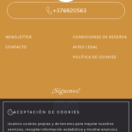
+376820563
NEWSLETTER
CONDICIONES DE RESERVA
CONTACTO
AVISO LEGAL
POLÍTICA DE COOKIES
¡Síguenos!
ACEPTACIÓN DE COOKIES
Usamos cookies propias y de terceros para mejorar nuestros
servicios, recopilar información estadística y mostrar anuncios.