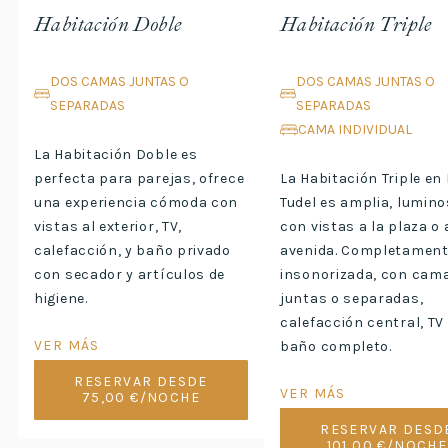
Habitación Doble
Habitación Triple
DOS CAMAS JUNTAS O
DOS CAMAS JUNTAS O
SEPARADAS
SEPARADAS
CAMA INDIVIDUAL
La Habitación Doble es
perfecta para parejas, ofrece
La Habitación Triple en
una experiencia cómoda con
Tudel es amplia, lumino
vistas al exterior, TV,
con vistas a la plaza o 
calefacción, y baño privado
avenida. Completamen
con secador y artículos de
insonorizada, con cam
higiene.
juntas o separadas,
calefacción central, TV
VER MÁS
baño completo.
RESERVAR DESDE
VER MÁS
75,00 €/NOCHE
RESERVAR DESD
101,00 €/NOCHE