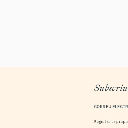
Subscriu-
Registra't i prepa