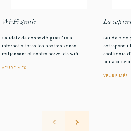
Wi-Fi gratis
La cafeter
Gaudeix de connexió gratuïta a
Gaudeix de p
internet a totes les nostres zones
entrepans i b
mitjançant el nostre servei de wifi.
acollidora d
per a conver
VEURE MÉS
VEURE MÉS