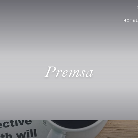
HOTEL
Premsa