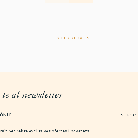
TOTS ELS SERVEIS
te al newsletter
SUBSCR
ra't per rebre exclusives ofertes i novetats.