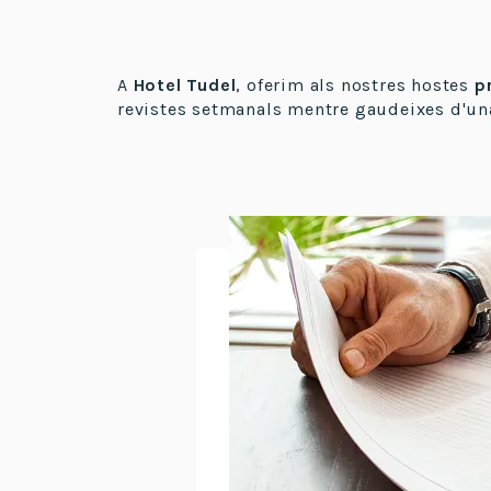
A
Hotel Tudel
, oferim als nostres hostes
p
revistes setmanals mentre gaudeixes d'un