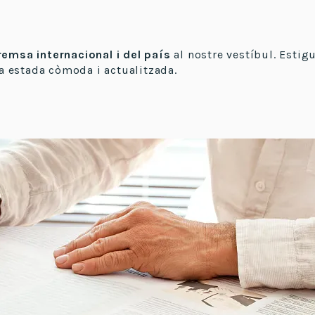
remsa internacional i del país
al nostre vestíbul. Estig
a estada còmoda i actualitzada.