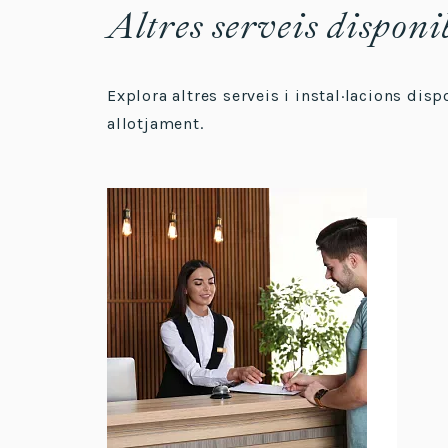
Altres serveis disponi
Explora altres serveis i instal·lacions dis
allotjament.