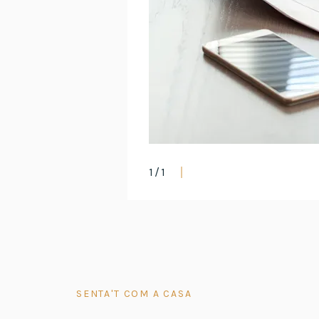
1
/
1
SENTA'T COM A CASA